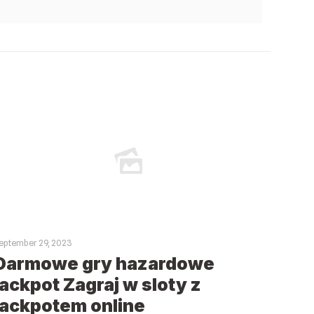
eptember 29, 2023
Darmowe gry hazardowe
jackpot Zagraj w sloty z
jackpotem online