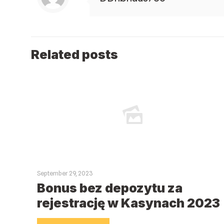
Related posts
September 29, 2023
Bonus bez depozytu za
rejestrację w Kasynach 2023