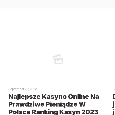
September 29, 2023
S
Najlepsze Kasyno Online Na
Prawdziwe Pieniądze W
Polsce Ranking Kasyn 2023