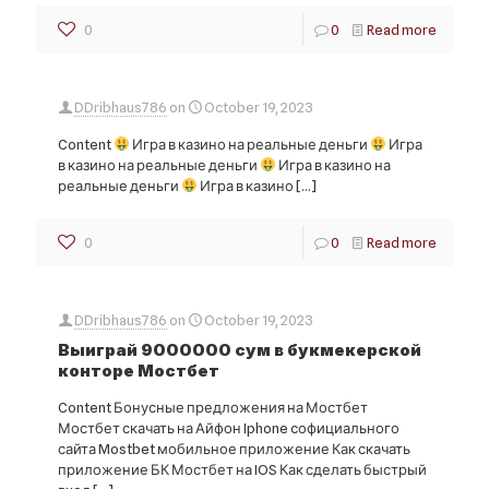
0
0
Read more
DDribhaus786
on
October 19, 2023
Content
Игра в казино на реальные деньги
Игра
в казино на реальные деньги
Игра в казино на
реальные деньги
Игра в казино
[…]
0
0
Read more
DDribhaus786
on
October 19, 2023
Выиграй 9000000 сум в букмекерской
конторе Мостбет
Content Бонусные предложения на Мостбет
Мостбет скачать на Айфон Iphone cофициального
сайта Mostbet мобильное приложение Как скачать
приложение БК Мостбет на IOS Как сделать быстрый