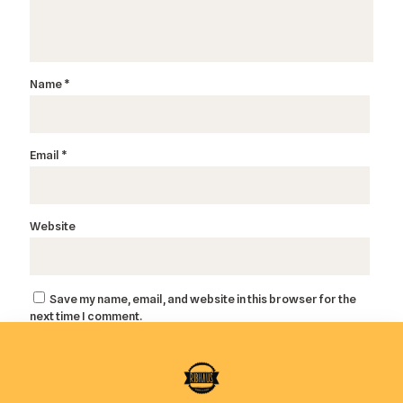
Name
*
Email
*
Website
Save my name, email, and website in this browser for the
next time I comment.