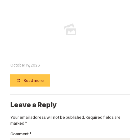
October 19, 2023
Read more
Leave a Reply
Your email address will not be published.
Required fields are
marked
*
Comment
*