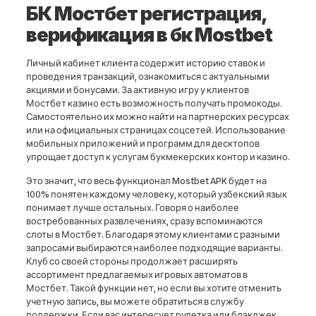
БК Мостбет регистрация,
верификация в бк Mostbet
Личный кабинет клиента содержит историю ставок и
проведения транзакций, ознакомиться с актуальными
акциями и бонусами. За активную игру у клиентов
Мостбет казино есть возможность получать промокоды.
Самостоятельно их можно найти на партнерских ресурсах
или на официальных страницах соцсетей. Использование
мобильных приложений и программ для десктопов
упрощает доступ к услугам букмекерских контор и казино.
Это значит, что весь функционал Mostbet APK будет на
100% понятен каждому человеку, который узбекский язык
понимает лучше остальных. Говоря о наиболее
востребованных развлечениях, сразу вспоминаются
слоты в Мостбет. Благодаря этому клиентами с разными
запросами выбираются наиболее подходящие варианты.
Клуб со своей стороны продолжает расширять
ассортимент предлагаемых игровых автоматов в
Мостбет. Такой функции нет, но если вы хотите отменить
учетную запись, вы можете обратиться в службу
поддержки. Если вас интересует рулетка или блэкджек,