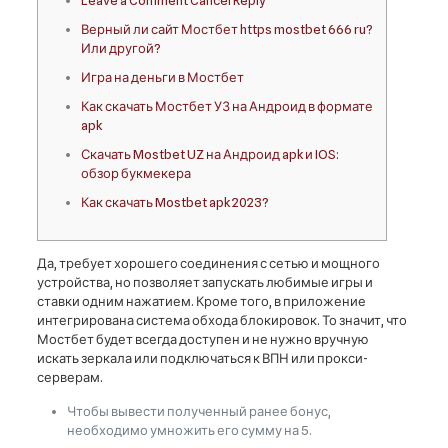
Верный ли сайт Мостбет https mostbet 666 ru?
Или другой?
Игра на деньги в Мостбет
Как скачать Мостбет УЗ на Андроид в формате
apk
Скачать Mostbet UZ на Андроид apk и IOS:
обзор букмекера
Как скачать Mostbet apk 2023?
Да, требует хорошего соединения с сетью и мощного
устройства, но позволяет запускать любимые игры и
ставки одним нажатием. Кроме того, в приложение
интегрирована система обхода блокировок. То значит, что
Мостбет будет всегда доступен и не нужно вручную
искать зеркала или подключаться к ВПН или прокси-
серверам.
Чтобы вывести полученный ранее бонус,
необходимо умножить его сумму на 5.