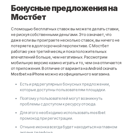
Бонусные предложения на
Мостбет
С помощью бесплатных ставок вы можете делать ставки,
не рискуя собственными деньгами. Это означает, что
даже если вы проиграете несколько ставок, вы ничего не
потеряете в долгосрочной перспективе. С Мостбет
работаю уже третий месяц и пока положительных
впечатлений больше, чем негативных. Рассмотрим
мобильную версию казино играть и то, чем она отличается
от приложения. В отличие от варианта на Android скачать
Mostbet на iPhone можно из официального магазина.
Есть и ряд регулярных бонусных предложении,
которые доступны пользователям площадки.
Поэтому у пользователей могут возникнуть
проблемы с доступом к ресурсу отсюда.
Для этого необходимо использовать mostbet
промокод при регистрации.
Отныне иконка всегда будет находиться на главном
экране телефона.