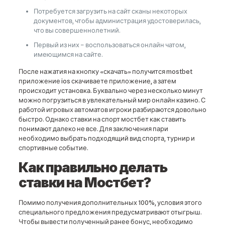
Потребуется загрузить на сайт сканы некоторых
документов, чтобы администрация удостоверилась,
что вы совершеннолетний.
Первый из них – воспользоваться онлайн чатом,
имеющимся на сайте.
После нажатия на кнопку «скачать» получится mostbet
приложение ios скачиваете приложение, а затем
происходит установка. Буквально через несколько минут
можно погрузиться в увлекательный мир онлайн казино. С
работой игровых автоматов игроки разбираются довольно
быстро. Однако ставки на спорт мостбет как ставить
понимают далеко не все. Для заключения пари
необходимо выбрать подходящий вид спорта, турнир и
спортивные событие.
Как правильно делать
ставки на Мостбет?
Помимо получения дополнительных 100%, условия этого
специального предложения предусматривают отыгрыш.
Чтобы вывести полученный ранее бонус, необходимо